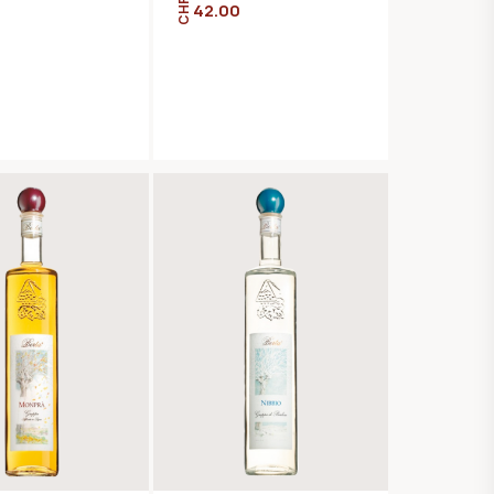
CHF
0
42.00