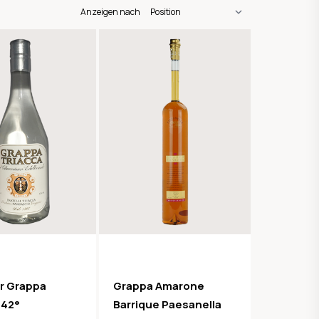
Anzeigen nach
er Grappa
Grappa Amarone
 42°
Barrique Paesanella