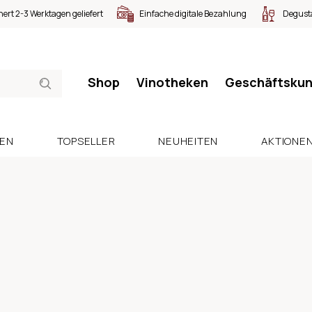
nert 2-3 Werktagen geliefert
Einfache digitale Bezahlung
Degusta
Shop
Vinotheken
Geschäftsku
SEN
TOPSELLER
NEUHEITEN
AKTIONE