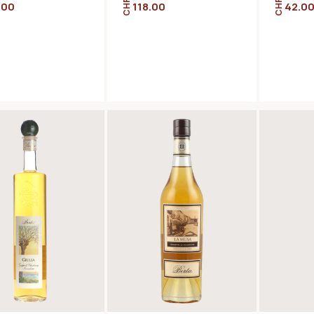
CHF
CHF
.00
118.00
42.0