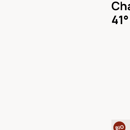
Ch
41°