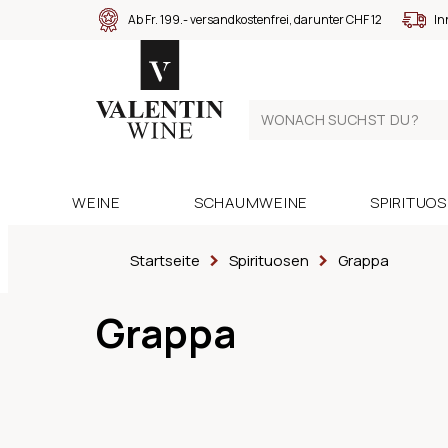
Ab Fr. 199.- versandkostenfrei, darunter CHF 12
In
WEINE
SCHAUMWEINE
SPIRITUO
Startseite
Spirituosen
Grappa
Grappa