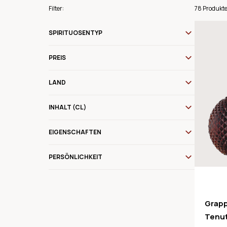
Filter:
78 Produkt
SPIRITUOSENTYP
PREIS
LAND
INHALT (CL)
EIGENSCHAFTEN
PERSÖNLICHKEIT
Grapp
Tenut