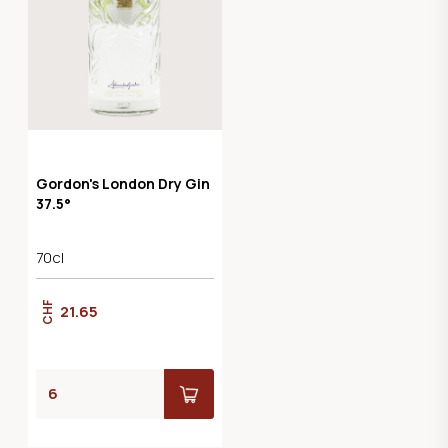
Gordon's London Dry Gin
37.5°
70cl
CHF
21.65