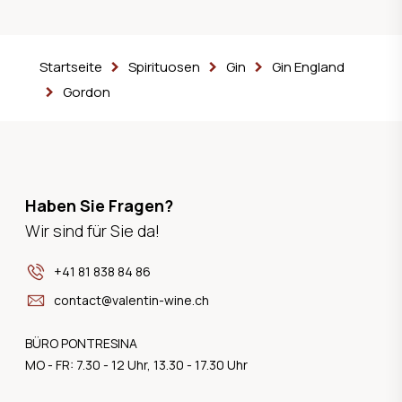
Startseite
Spirituosen
Gin
Gin England
Gordon
Haben Sie Fragen?
Wir sind für Sie da!
+41 81 838 84 86
contact@valentin-wine.ch
BÜRO PONTRESINA
MO - FR: 7.30 - 12 Uhr, 13.30 - 17.30 Uhr