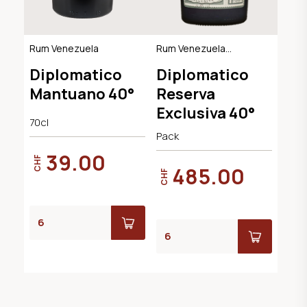
Rum Venezuela
Rum Venezuela
72x5cl
Diplomatico
Diplomatico
Mantuano 40°
Reserva
Exclusiva 40°
70cl
Pack
39.00
CHF
485.00
CHF