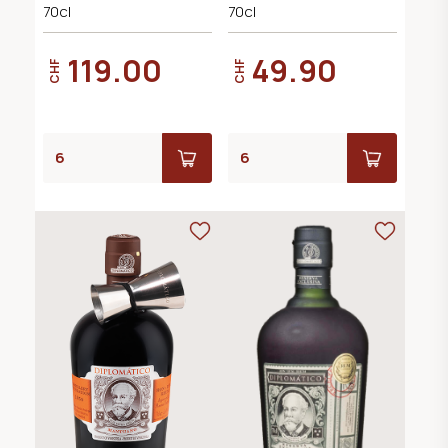
70cl
70cl
119.00
49.90
CHF
CHF