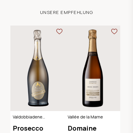
UNSERE EMPFEHLUNG
Valdobbiadene
Vallée de la Marne
Extra Dry DOCG
Prosecco
Domaine