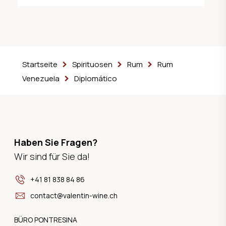
Startseite
Spirituosen
Rum
Rum
Venezuela
Diplomático
Haben Sie Fragen?
Wir sind für Sie da!
+41 81 838 84 86
contact@valentin-wine.ch
BÜRO PONTRESINA