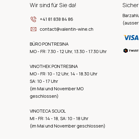
Wir sind für Sie da!
Sicher
Barzahl
+41 81 838 84 86
(ausser
contact@valentin-wine.ch
BÜRO PONTRESINA
MO - FR: 7.30 - 12 Uhr, 13.30 - 17.30 Uhr
VINOTHEK PONTRESINA
MO - FR: 10 - 12 Uhr, 14 - 18.30 Uhr
SA: 10 - 17 Uhr
(im Mai und November MO
geschlossen)
VINOTECA SCUOL
MI - FR: 14 - 18, SA: 10 - 18 Uhr
(im Mai und November geschlossen)