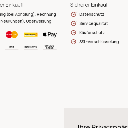
er Einkauf!
Sicherer Einkauf
ung (bei Abholung), Rechnung
Datenschutz
 Neukunden), Überweisung
Servicequalität
Käuferschutz
SSL-Verschlüsselung
Ihre Privatsphär