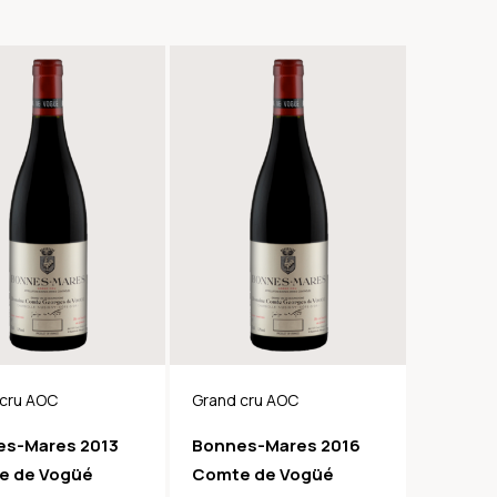
 cru AOC
Grand cru AOC
es-Mares 2013
Bonnes-Mares 2016
e de Vogüé
Comte de Vogüé