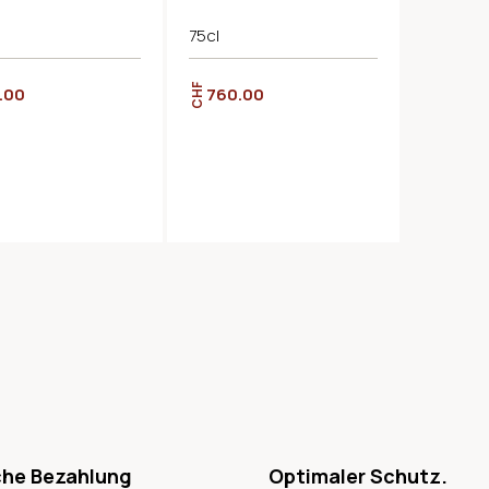
75cl
CHF
.00
760.00
che Bezahlung
Optimaler Schutz.