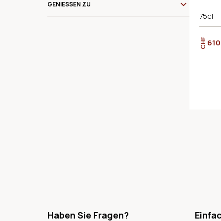
GENIESSEN ZU
75cl
CHF
610
Haben Sie Fragen?
Einfa