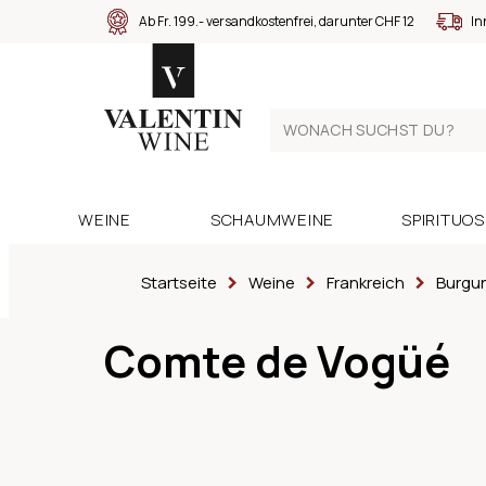
Ab Fr. 199.- versandkostenfrei, darunter CHF 12
In
WEINE
SCHAUMWEINE
SPIRITUO
Startseite
Weine
Frankreich
Burgu
Comte de Vogüé