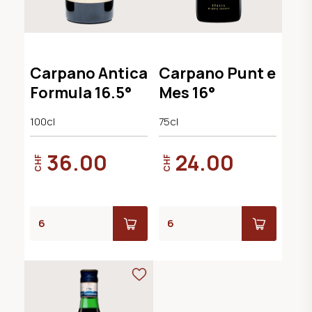
Carpano Antica
Carpano Punt e
Formula 16.5°
Mes 16°
100cl
75cl
36.00
24.00
CHF
CHF