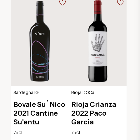
Sardegna IGT
Rioja DOCa
Bovale Su`Nico
Rioja Crianza
2021 Cantine
2022 Paco
Su'entu
Garcia
75cl
75cl