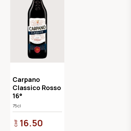
Carpano
Classico Rosso
16°
75cl
16.50
CHF