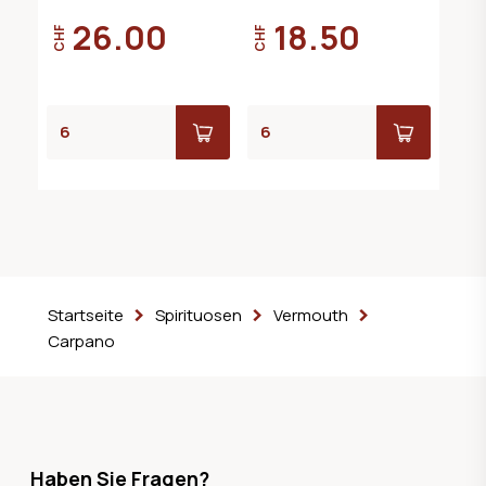
26.00
18.50
CHF
CHF
Startseite
Spirituosen
Vermouth
Carpano
Haben Sie Fragen?