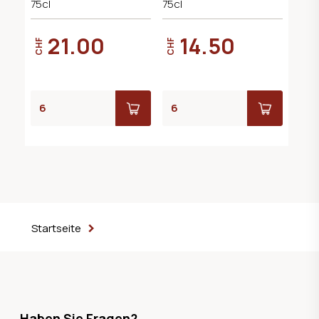
75cl
75cl
21.00
14.50
CHF
CHF
Startseite
Haben Sie Fragen?