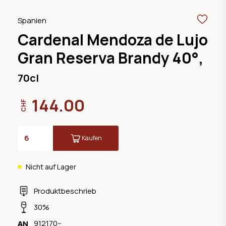
Spanien
Cardenal Mendoza de Lujo
Gran Reserva Brandy 40°,
70cl
144.00
CHF
Kaufen
Nicht auf Lager
Produktbeschrieb
30%
912170--