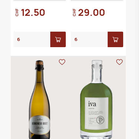
12.50
29.00
CHF
CHF