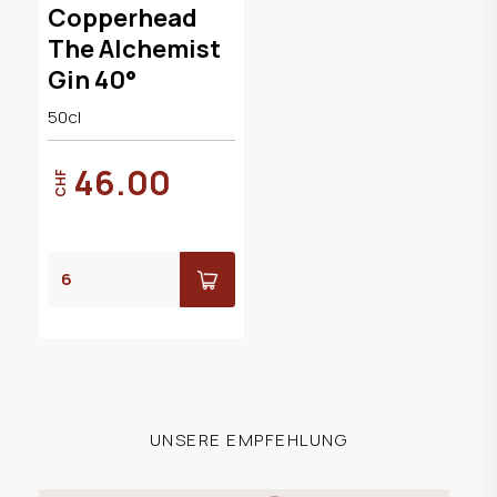
Copperhead
The Alchemist
Gin 40°
50cl
46.00
CHF
UNSERE EMPFEHLUNG