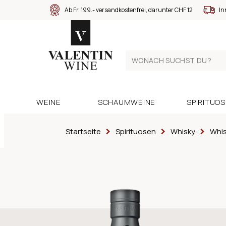
Ab Fr. 199.- versandkostenfrei, darunter CHF 12
In
WEINE
SCHAUMWEINE
SPIRITUO
Startseite
Spirituosen
Whisky
Whis