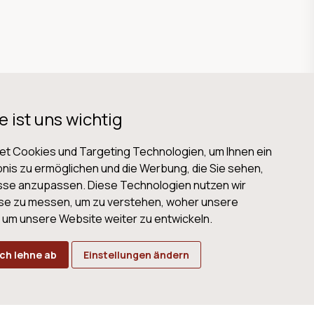
e ist uns wichtig
t Cookies und Targeting Technologien, um Ihnen ein
nis zu ermöglichen und die Werbung, die Sie sehen,
isse anzupassen. Diese Technologien nutzen wir
B
Datenschutz
Impressum
Cookies
se zu messen, um zu verstehen, woher unsere
m unsere Website weiter zu entwickeln.
Ich lehne ab
Einstellungen ändern