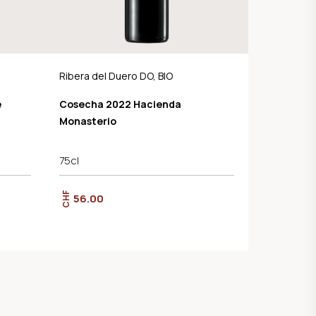
Ribera del Duero DO, BIO
e
Cosecha 2022 Hacienda
Monasterio
75cl
CHF
56.00