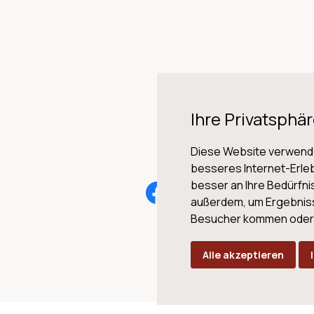
Ihre Privatsphär
Diese Website verwende
besseres Internet-Erleb
besser an Ihre Bedürfn
AG
außerdem, um Ergebnis
Besucher kommen oder u
Alle akzeptieren