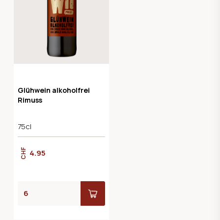
Glühwein alkoholfrei
Rimuss
75cl
CHF
4.95