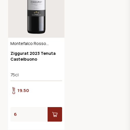
Montefalco Rosso
DOC, BIO
Ziggurat 2023 Tenuta
Castelbuono
75cl
CHF
19.50