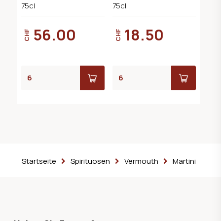
75cl
75cl
56.00
18.50
CHF
CHF
Startseite
Spirituosen
Vermouth
Martini