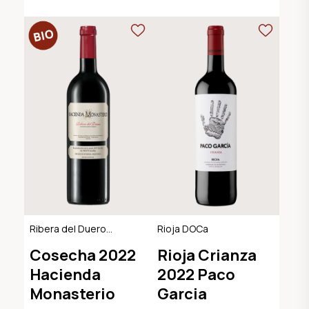
Ribera del Duero
Rioja DOCa
DO, BIO
Cosecha 2022
Rioja Crianza
Hacienda
2022 Paco
Monasterio
Garcia