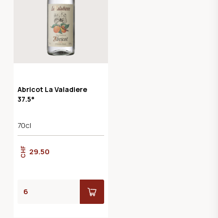
Abricot La Valadiere
37.5°
70cl
CHF
29.50