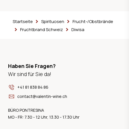
Startseite
Spirituosen
Frucht-/Obstbrände
Fruchtbrand Schweiz
Diwisa
Haben Sie Fragen?
Wir sind für Sie da!
+41 81 838 84 86
contact@valentin-wine.ch
BÜRO PONTRESINA
MO - FR: 7.30 - 12 Uhr, 13.30 - 17.30 Uhr