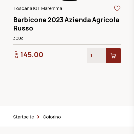
Toscana IGT Maremma
Barbicone 2023 Azienda Agricola
Russo
300cl
145.00
CHF
Startseite
Colorino