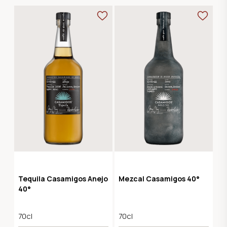
Tequila Casamigos Anejo
Mezcal Casamigos 40°
40°
70cl
70cl