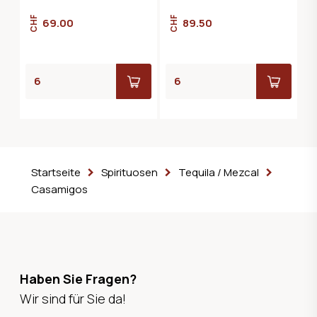
CHF
CHF
69.00
89.50
Startseite
Spirituosen
Tequila / Mezcal
Casamigos
Haben Sie Fragen?
Wir sind für Sie da!