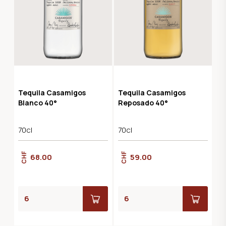
Tequila Casamigos
Tequila Casamigos
Blanco 40°
Reposado 40°
70cl
70cl
CHF
CHF
68.00
59.00