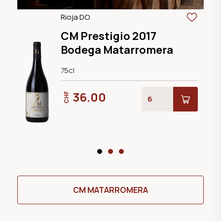
Rioja DO
CM Prestigio 2017
Bodega Matarromera
75cl
36.00
CHF
CM MATARROMERA