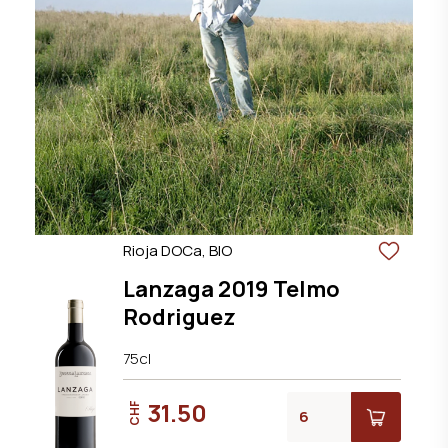
Rioja DOCa, BIO
Lanzaga 2019 Telmo
Rodriguez
75cl
31.50
CHF