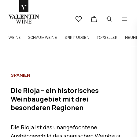
WEINE
SCHAUMWEINE
SPIRITUOSEN
TOPSELLER
NEUH
SPANIEN
Die Rioja – ein historisches
Weinbaugebiet mit drei
besonderen Regionen
Die Rioja ist das unangefochtene
Aushängeschild des spanischen Weinbaus.