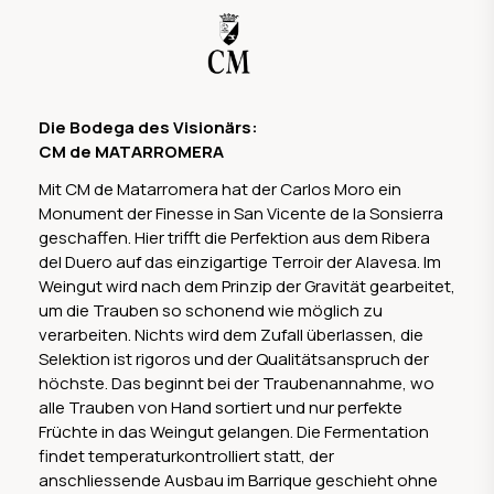
Die Bodega des Visionärs:
CM de MATARROMERA
Mit CM de Matarromera hat der Carlos Moro ein
Monument der Finesse in San Vicente de la Sonsierra
geschaffen. Hier trifft die Perfektion aus dem Ribera
del Duero auf das einzigartige Terroir der Alavesa. Im
Weingut wird nach dem Prinzip der Gravität gearbeitet,
um die Trauben so schonend wie möglich zu
verarbeiten. Nichts wird dem Zufall überlassen, die
Selektion ist rigoros und der Qualitätsanspruch der
höchste. Das beginnt bei der Traubenannahme, wo
alle Trauben von Hand sortiert und nur perfekte
Früchte in das Weingut gelangen. Die Fermentation
findet temperaturkontrolliert statt, der
anschliessende Ausbau im Barrique geschieht ohne