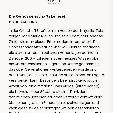
Die Genossenschaftskellerei:
BODEGAS ZINIO
In der Ortschaft Uruñuela, im Herzen des Najerilla-Tals,
zeigen Jose Maria Nieves und sein Team der Bodegas
Zinio, wie man dieses Erbe modern interpretiert. Die
Genossenschaft verfügt über 450 Hektar Rebfläche,
die sich in unterschiedlichen Höhenlagen befinden.
Dank der 200 Mitgliedern ist ein riesiges Wissen über
die unterschiedlichen Lagen und Reben gesammelt,
das über Generationen weitergegeben wurde und
dazu führt, dass Zinio Trauben aus den besten Lagern
verarbeiten kann. Besonders beeindruckend ist die
Arbeit von Zinio mit den "Viñas Viejas" (alten Reben),
die teilweise über 80 Jahre alt sind. Dank der
zahlreichen unterschiedlichen Parzellen verfügt Zinio
über einen grossen Fundus an einzelnen Lagen und
kann diese zu vielschichtigen Weinen assemblieren.