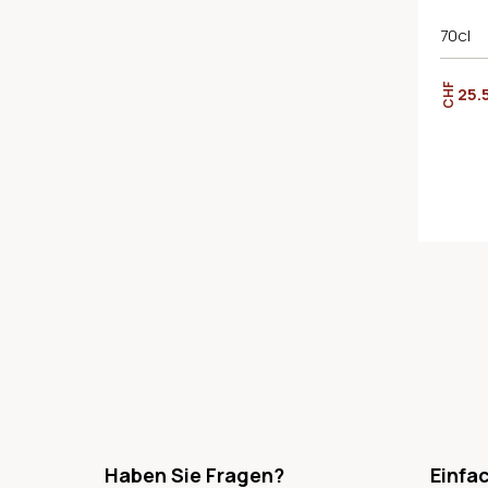
70cl
CHF
25.
Haben Sie Fragen?
Einfa