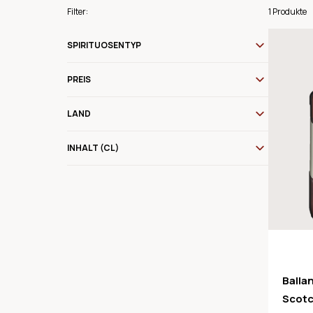
Filter:
1 Produkte
SPIRITUOSENTYP
PREIS
LAND
INHALT (CL)
Balla
Scotc