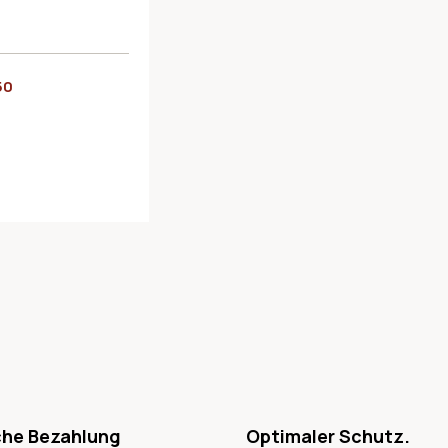
50
che Bezahlung
Optimaler Schutz.