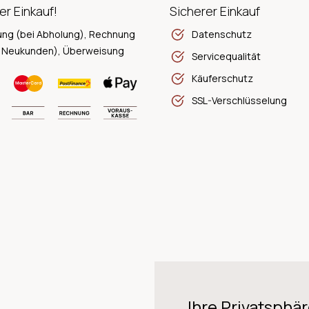
er Einkauf!
Sicherer Einkauf
ung (bei Abholung), Rechnung
Datenschutz
 Neukunden), Überweisung
Servicequalität
Käuferschutz
SSL-Verschlüsselung
Ihre Privatsphär