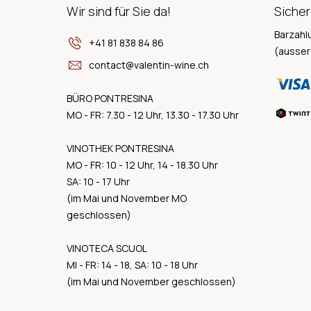
Wir sind für Sie da!
Sicher
Barzahl
+41 81 838 84 86
(ausser
contact@valentin-wine.ch
BÜRO PONTRESINA
MO - FR: 7.30 - 12 Uhr, 13.30 - 17.30 Uhr
VINOTHEK PONTRESINA
MO - FR: 10 - 12 Uhr, 14 - 18.30 Uhr
SA: 10 - 17 Uhr
(im Mai und November MO
geschlossen)
VINOTECA SCUOL
MI - FR: 14 - 18, SA: 10 - 18 Uhr
(im Mai und November geschlossen)