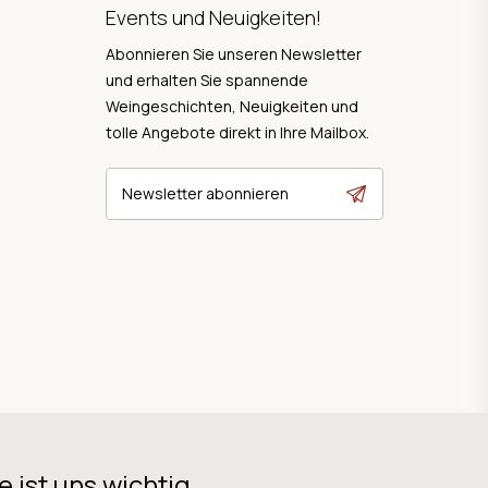
Events und Neuigkeiten!
Abonnieren Sie unseren Newsletter
und erhalten Sie spannende
Weingeschichten, Neuigkeiten und
tolle Angebote direkt in Ihre Mailbox.
Newsletter abonnieren
e ist uns wichtig