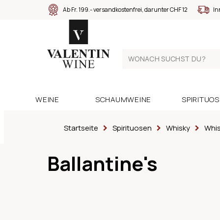
Ab Fr. 199.- versandkostenfrei, darunter CHF 12
In
WEINE
SCHAUMWEINE
SPIRITUO
Startseite
Spirituosen
Whisky
Whis
Ballantine's