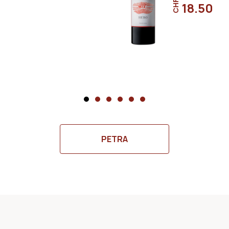
CHF
18.50
PETRA