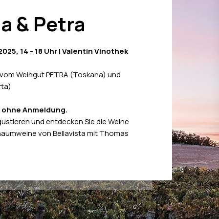
ta & Petra
025, 14 - 18 Uhr | Valentin Vinothek
 vom Weingut PETRA (Toskana) und
rta)
– ohne Anmeldung.
ustieren und entdecken Sie die Weine
chaumweine von Bellavista mit Thomas