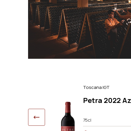
Toscana IGT
3 Azienda
Petra 2022 Az
75cl