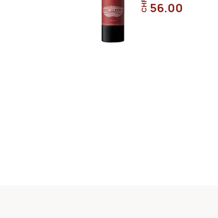
CHF
56.00