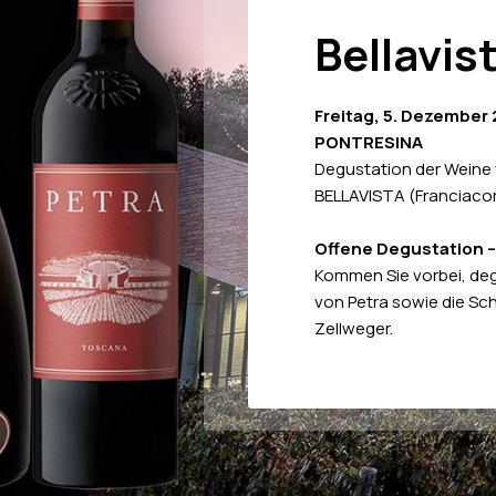
Bellavis
Freitag, 5. Dezember 2
PONTRESINA
Degustation der Weine
BELLAVISTA (Franciaco
Offene Degustation 
Kommen Sie vorbei, deg
von Petra sowie die S
Zellweger.