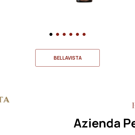
BELLAVISTA
Azienda P