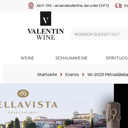
Ab Fr. 199.- versandkostenfrei, darunter CHF 12
In
WEINE
SCHAUMWEINE
SPIRITUO
Startseite
Events
Wi-2025 Petra&Bella