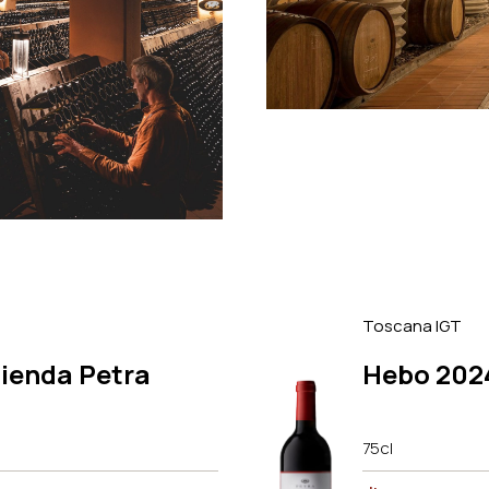
Toscana IGT
ienda Petra
Hebo 202
75cl